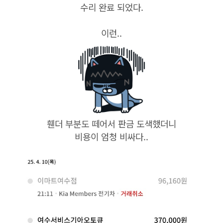
수리 완료 되었다.
이런..
휀더 부분도 떼어서 판금 도색했더니
비용이 엄청 비싸다..