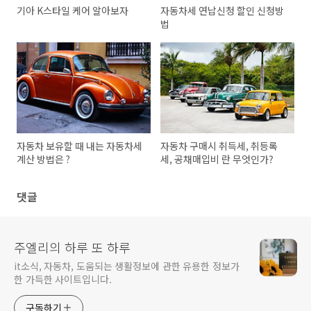
기아 K스타일 케어 알아보자
자동차세 연납신청 할인 신청방
법
자동차 보유할 때 내는 자동차세
자동차 구매시 취득세, 취등록
계산 방법은 ?
세, 공채매입비 란 무엇인가?
댓글
주엘리의 하루 또 하루
it소식, 자동차, 도움되는 생활정보에 관한 유용한 정보가
한 가득한 사이트입니다.
구독하기