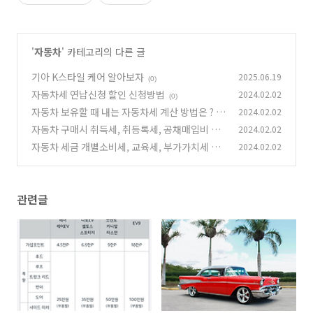
'
자동차
' 카테고리의 다른 글
기아 K스타일 케어 알아보자
2025.06.19
(0)
자동차세 연납신청 할인 신청방법
2024.02.02
(0)
자동차 보유할 때 내는 자동차세 계산 방법은 ?
2024.02.02
자동차 구매시 취득세, 취등록세, 공채매입비 란
2024.02.02
(1)
무엇인가?
자동차 세금 개별소비세, 교육세, 부가가치세 란
2024.02.02
(0)
무엇인가?
(1)
관련글