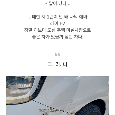
사달이 났다...
구매한 지 1년이 안 돼 나의 애마
레이 EV
정말 이보다 도심 주행 마실차량으로
좋은 차가 있을까 싶던 차다.
그. 러. 나