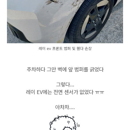
레이 ev 프론트 범퍼 및 휀다 손상
주차하다 그만 벽에 앞 범퍼를 긁었다
그렇다...
레이 EV에는 전면 센서가 없었다 ㅠㅠ
아차차....