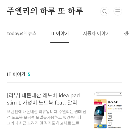
본문 바로가기
주엘리의 하루 또 하루
today요약뉴스
IT 이야기
자동차 이야기
생
IT 이야기
5
[리뷰] 내돈내산 레노버 idea pad
slim 1 가성비 노트북 feat. 알리
오랜만에 내돈내산 리뷰입니다.주엘리는 원래 삼
성 노트북 보급형 모델을사용하고 있었습니다.
그러나 최근 느려진 것 같기도 하고새로 노트북
장만하고 싶은 충동이 들었습니다.그중에 눈에