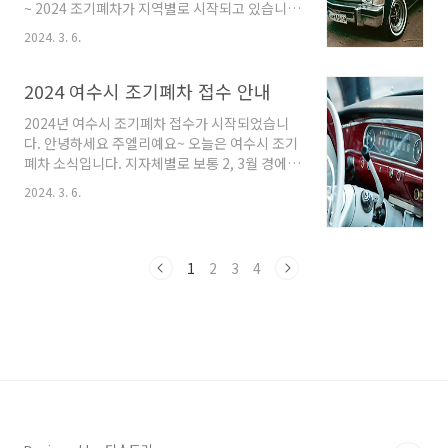
청일 기준 소유 기간 6개월 이상 소유 신청기간
~ 2024 조기폐차가 지역별로 시작되고 있습니
2024년 3월 4일 ~ 예산 소진시까지 신청방법 인
다. 오늘은 자동차가 공동명의 거나 법인명의시
2024. 3. 6.
터넷 : 환경부 mecar 사이트
에 필요한 서류에 대해 알아보도록 하겠습니다.
(http://mecar.or.kr) 등기우편 접수 :..
먼저 개인명의에 대해서 알아보겠습니다. 개인명
의는 대다수 사람들이 해당하는 자기 명의로 된
2024 여수시 조기폐차 접수 안내
자동차입니다. 개인명의의 조기폐차 접수는 간단
2024년 여수시 조기폐차 접수가 시작되었습니
합니다. 개인명의 필요서류 자동차등록증 원본
다. 안녕하세요 주엘리예요~ 오늘은 여수시 조기
신분증 원본 통장사본 공동명의는 개인명의와 다
폐차 소식입니다. 지자체별로 보통 2, 3월 경에
르게 서류가 좀 더 필요합니다. 공동명의 필요서
조기폐차 사업을 시작합니다. 이번 여수시 상반
류 자동차등록증 원본 공동명의 2인의 신분증 사
2024. 3. 6.
기 조기폐차에는 약 1,505대의 자동차가 대상입
본 신청자분의 통장 사본 위임장 (신청자가 아닌
니다. 지원금은 차종, 연식에 따라 최대 300만 원
분) 인감증명서 (신청자가 아닌 분) 아무래도 공
에서 1억 원까지 지원합니다. 지원대상 배출가스
동명의이다 보니 다른 차주분의 신원확인이 필요
4,5등급 경유차 2009년 8월 31일 이전 배출허용
한 서류가 많습니다...
1
2
3
4
기준을 적용받아 제작된 도로용 3종 건설기계 신
청일 기준 여수시 6개월 이상 등록된 차량 정부지
원을 통해 배출가스 저감장치나 저공해엔진으로
개조한 사실이 없는 차량 관능검사 적합 판정받
은 차량 신청기간 2024년 3월 4일부터 ~ 3월 15
일까지 신청기간은 2주간입니다. 짧은 기간이긴
하지만 온라인 접수가 가능하니 바로 접..