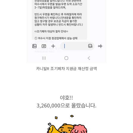
카니발R 조기폐차 지원금 재산정 금액
야호!!
3,260,000으로 올랐습니다.