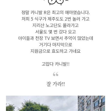
정말 카니발 R은 최고의 애마였습니다.
저희 5 식구가 제주도도 2번 놀러 가고
지리산 노고단도 올라가고
서울도 몇 번 갔다 오고
아이들과 천장 TV 보면서 추억이 많았는데
거기다 마지막으로
지원금으로 효도하고 가네요
고맙다 카니발!!
잘 가라!!