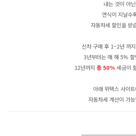
내는 것이 아닌
연식이 지날수
자동차세 할인을 받
신차 구매 후 1~2년 까
3년부터는 매 해 5% 
12년까지
총 50%
세금이 할
아래 위택스 사이
자동차세 계산이 가능