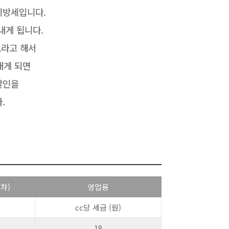
지방세입니다.
 내게 됩니다.
도라고 해서
 내게 되면
할인을
.
차)
영업용
cc당 세금 (원)
18