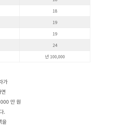
18
19
19
24
년 100,000
차가
라면
,000 만 원
다.
액을