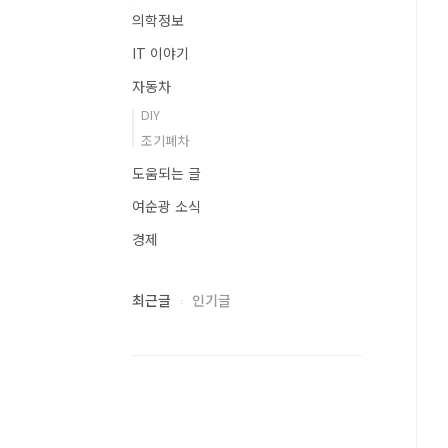
의학정보
IT 이야기
자동차
DIY
조기폐차
도움되는 글
여순광 소식
경제
최근글
인기글