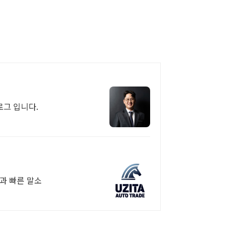
그 입니다.
행과 빠른 말소