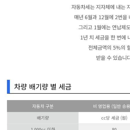
자동차세는 지자체에 내는 
매년 6월과 12월에 2번을
그리고 1월에는 연납제
1년 치 세금을 한 번에
전체금액의 5%의 
받을 수 있습니다
차량 배기량 별 세금
자동차 구분
비 영업용 (일반 승용
배기량
cc당 세금 (원)
1,000cc 이하
80