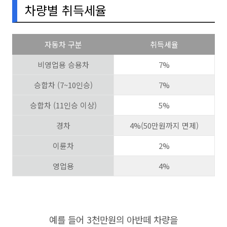
차량별 취득세율
자동차 구분
취득세율
비영업용 승용차
7%
승합차 (7~10인승)
7%
승합차 (11인승 이상)
5%
경차
4%(50만원까지 면제)
이륜차
2%
영업용
4%
예를 들어 3천만원의 아반떼 차량을