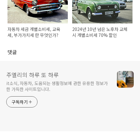
자동차 세금 개별소비세, 교육
2024년 10년 넘은 노후차 교체
세, 부가가치세 란 무엇인가?
시 개별소비세 70% 할인
댓글
주엘리의 하루 또 하루
it소식, 자동차, 도움되는 생활정보에 관한 유용한 정보가
한 가득한 사이트입니다.
구독하기