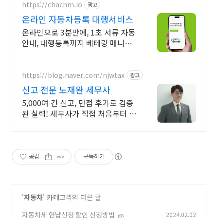
https://chachm.io
광고
온라인 자동차등록 대행서비스
온라인으로 3분만에, 1초 서류 자동
안내, 대행등록까지 베테랑 매니저
전담케어
https://blog.naver.com/njwtax
광고
신고 전문 노재완 세무사
5,000여 건 신고, 만점 후기로 검증
된 실력! 세무사가 직접 처음부터 끝
까지/ 신고 후에도 세금 관련 언제든
지 편하게 연락하세요!
공감
구독하기
'
자동차
' 카테고리의 다른 글
자동차세 연납신청 할인 신청방법
2024.02.02
(0)