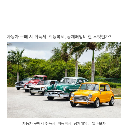
자동차 구매 시 취득세, 취등록세, 공채매입비 란 무엇인가?
자동차 구매시 취득세, 취등록세, 공채매입비 알아보자