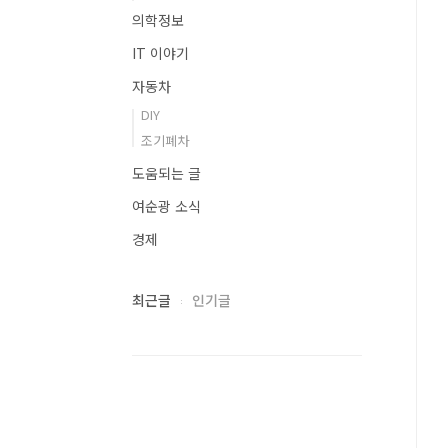
의학정보
IT 이야기
자동차
DIY
조기폐차
도움되는 글
여순광 소식
경제
최근글
인기글