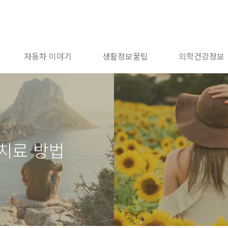
자동차 이야기
생활정보꿀팁
의학건강정보
치료 방법