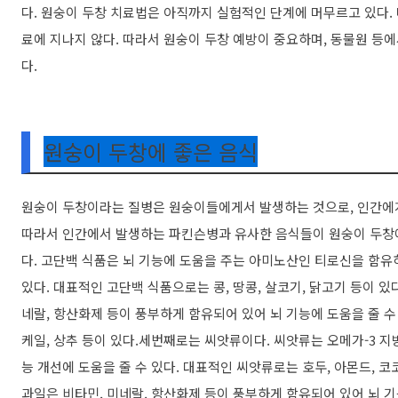
다. 원숭이 두창 치료법은 아직까지 실험적인 단계에 머무르고 있다.
료에 지나지 않다. 따라서 원숭이 두창 예방이 중요하며, 동물원 
다.
원숭이 두창에 좋은 음식
원숭이 두창이라는 질병은 원숭이들에게서 발생하는 것으로, 인간에
따라서 인간에서 발생하는 파킨슨병과 유사한 음식들이 원숭이 두창에
다. 고단백 식품은 뇌 기능에 도움을 주는 아미노산인 티로신을 함유하
있다. 대표적인 고단백 식품으로는 콩, 땅콩, 살코기, 닭고기 등이 있
네랄, 항산화제 등이 풍부하게 함유되어 있어 뇌 기능에 도움을 줄 수
케일, 상추 등이 있다.세번째로는 씨앗류이다. 씨앗류는 오메가-3 지
능 개선에 도움을 줄 수 있다. 대표적인 씨앗류로는 호두, 아몬드, 코
과일은 비타민, 미네랄, 항산화제 등이 풍부하게 함유되어 있어 뇌 기