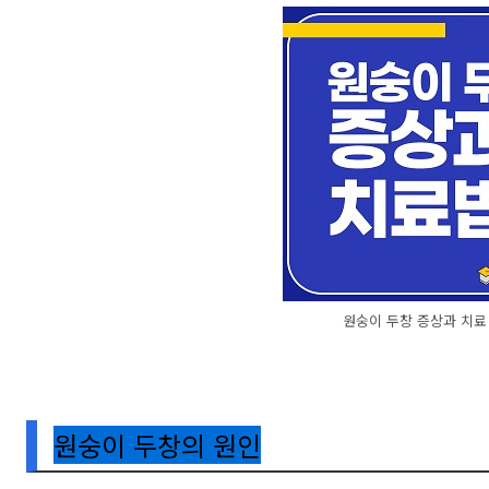
원숭이 두창 증상과 치료
원숭이 두창의 원인