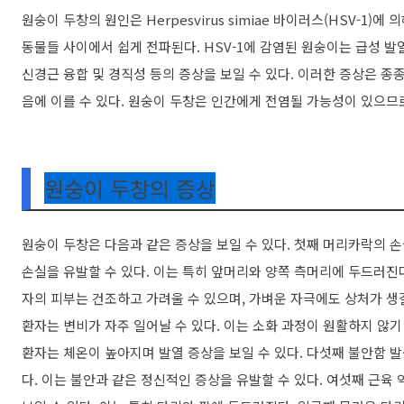
원숭이 두창의 원인은 Herpesvirus simiae 바이러스(HSV-1
동물들 사이에서 쉽게 전파된다. HSV-1에 감염된 원숭이는 급성 발열,
신경근 융합 및 경직성 등의 증상을 보일 수 있다. 이러한 증상은 종
음에 이를 수 있다. 원숭이 두창은 인간에게 전염될 가능성이 있으므
원숭이 두창의 증상
원숭이 두창은 다음과 같은 증상을 보일 수 있다. 첫째 머리카락의 
손실을 유발할 수 있다. 이는 특히 앞머리와 양쪽 측머리에 두드러진다
자의 피부는 건조하고 가려울 수 있으며, 가벼운 자극에도 상처가 생길
환자는 변비가 자주 일어날 수 있다. 이는 소화 과정이 원활하지 않기
환자는 체온이 높아지며 발열 증상을 보일 수 있다. 다섯째 불안함 발
다. 이는 불안과 같은 정신적인 증상을 유발할 수 있다. 여섯째 근육