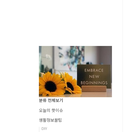
분류 전체보기
오늘의 핫이슈
생활정보꿀팁
DIY