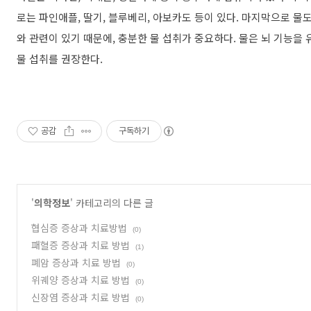
로는 파인애플, 딸기, 블루베리, 아보카도 등이 있다. 마지막으로 
와 관련이 있기 때문에, 충분한 물 섭취가 중요하다. 물은 뇌 기능을
물 섭취를 권장한다.
공감
구독하기
'
의학정보
' 카테고리의 다른 글
협심증 증상과 치료방법
(0)
패혈증 증상과 치료 방법
(1)
폐암 증상과 치료 방법
(0)
위궤양 증상과 치료 방법
(0)
신장염 증상과 치료 방법
(0)