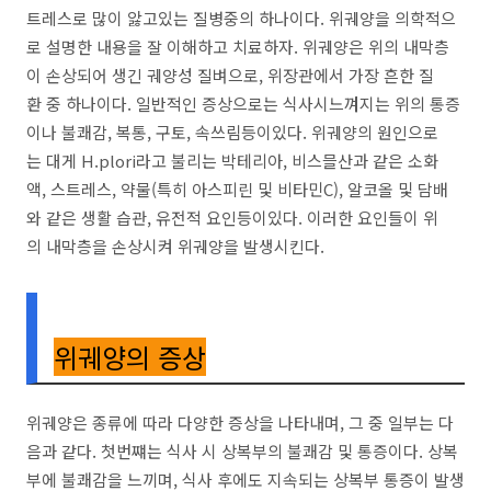
트레스로 많이 앓고있는 질병중의 하나이다. 위궤양을 의학적으
로 설명한 내용을 잘 이해하고 치료하자. 위궤양은 위의 내막층
이 손상되어 생긴 궤양성 질벼으로, 위장관에서 가장 흔한 질
환 중 하나이다. 일반적인 증상으로는 식사시느껴지는 위의 통증
이나 불쾌감, 복통, 구토, 속쓰림등이있다. 위궤양의 원인으로
는 대게 H.plori라고 불리는 박테리아, 비스믈산과 같은 소화
액, 스트레스, 약물(특히 아스피린 및 비타민C), 알코올 및 담배
와 같은 생활 습관, 유전적 요인등이있다. 이러한 요인들이 위
의 내막층을 손상시켜 위궤양을 발생시킨다.
위궤양의 증상
위궤양은 종류에 따라 다양한 증상을 나타내며, 그 중 일부는 다
음과 같다. 첫번쨰는 식사 시 상복부의 불쾌감 및 통증이다. 상복
부에 불쾌감을 느끼며, 식사 후에도 지속되는 상복부 통증이 발생