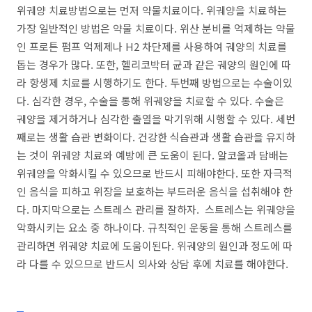
위궤양 치료방법으로는 먼저 약물치료이다. 위궤양을 치료하는
가장 일반적인 방법은 약물 치료이다. 위산 분비를 억제하는 약물
인 프로튼 펌프 억제제나 H2 차단제를 사용하여 궤양의 치료를
돕는 경우가 많다. 또한, 헬리코박터 균과 같은 궤양의 원인에 따
라 항생제 치료를 시행하기도 한다. 두번째 방법으로는 수술이있
다. 심각한 경우, 수술을 통해 위궤양을 치료할 수 있다. 수술은
궤양을 제거하거나 심각한 출열을 막기위해 시행할 수 있다. 세번
째로는 생활 습관 변화이다. 건강한 식습관과 생활 습관을 유지하
는 것이 위궤양 치료와 예방에 큰 도움이 된다. 알코올과 담배는
위궤양을 악화시킬 수 있으므로 반드시 피해야한다. 또한 자극적
인 음식을 피하고 위장을 보호하는 부드러운 음식을 섭취해야 한
다. 마지막으로는 스트레스 관리를 잘하자. 스트레스는 위궤양을
악화시키는 요소 중 하나이다. 규칙적인 운동을 통해 스트레스를
관리하면 위궤양 치료에 도움이된다. 위궤양의 원인과 정도에 따
라 다를 수 있으므로 반드시 의사와 상담 후에 치료를 해야한다.