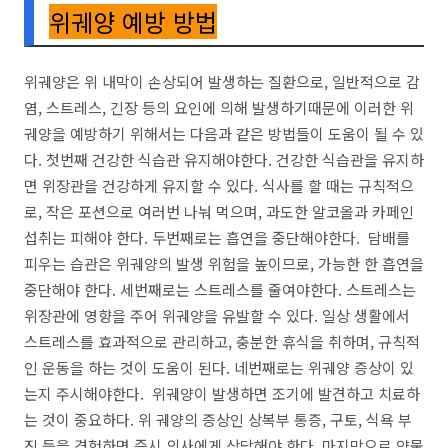
위궤양 예방 방법
위궤양은 위 내막이 손상되어 발생하는 질환으로, 일반적으로 감
염, 스트레스, 긴장 등의 요인에 의해 발생하기때문에 이러한 위
궤양을 예방하기 위해서는 다음과 같은 방법들이 도움이 될 수 있
다. 첫번째 건강한 식습관 유지해야한다. 건강한 식습관을 유지하
면 위장관을 건강하게 유지할 수 있다. 식사를 할 때는 규칙적으
로, 작은 포션으로 여러번 나눠 먹으며, 과도한 알코올과 카페인
섭취는 피해야 한다. 두번째로는 흡연을 중단해야한다. 담배를
피우는 습관은 위궤양의 발생 위험을 높이므로, 가능한 한 흡연을
중단해야 한다. 세번째로는 스트레스를 줄여야한다. 스트레스는
위장관에 영향을 주어 위궤양을 유발할 수 있다. 일상 생활에서
스트레스를 효과적으로 관리하고, 충분한 휴식을 취하며, 규칙적
인 운동을 하는 것이 도움이 된다. 네번째로는 위궤양 증상이 있
는지 주시해야한다. 위궤양이 발생하면 조기에 발견하고 치료하
는 것이 중요하다. 위 궤양의 증상인 상복부 통증, 구토, 식욕 부
진 등을 경험하면 즉시 의사에게 상담해야 한다. 마지막으로 약물