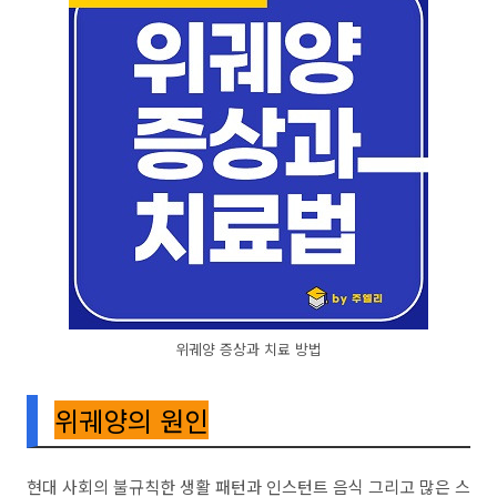
위궤양 증상과 치료 방법
위궤양의 원인
현대 사회의 불규칙한 생활 패턴과 인스턴트 음식 그리고 많은 스