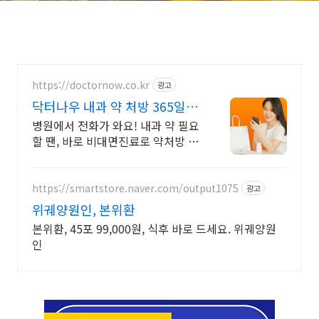
https://doctornow.co.kr
광고
닥터나우 내과 약 처방 365일
24시간 진료가능
병원에서 전화가 와요! 내과 약 필요
할 땐, 바로 비대면진료로 약처방 받
으세요
https://smartstore.naver.com/output1075
광고
위궤양원인, 본위환
본위환, 45포 99,000원, 식후 바로 드세요. 위궤양원
인