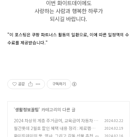
이번 화이트데이에도
사랑하는 사람과 행복한 하루가
되시길 바랍니다.
"이 포스팅은 쿠팡 파트너스 활동의 일환으로, 이에 따른 일정액의 수
수료를 제공받습니다."
공감
구독하기
'
생활정보꿀팁
' 카테고리의 다른 글
2024 차상위 계층 주거급여, 교육급여 자동차 기
2024.02.22
준
월간롯데 2월호 할인 혜택 내용 정리 : 제로펩시
2024.02.19
(0)
할인
화이트데이의 뜻, 역사, 그리고 감동 선물 추천
2024.02.16
(0)
(0)