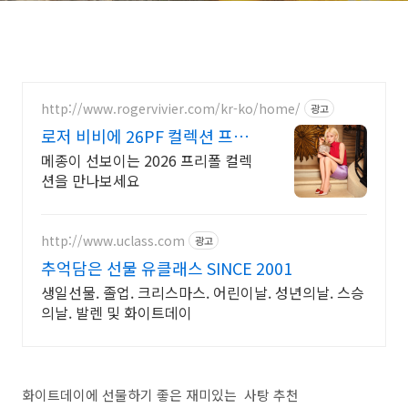
http://www.rogervivier.com/kr-ko/home/
광고
로저 비비에 26PF 컬렉션 프렌
치 럭셔리 메종
메종이 선보이는 2026 프리폴 컬렉
션을 만나보세요
http://www.uclass.com
광고
추억담은 선물 유클래스 SINCE 2001
생일선물. 졸업. 크리스마스. 어린이날. 성년의날. 스승
의날. 발렌 및 화이트데이
화이트데이에 선물하기 좋은 재미있는 사탕 추천