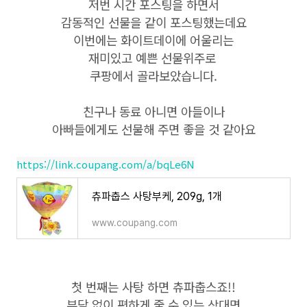
저번 시간 포스팅을 하면서
감동적인 선물을 같이 포스팅했는데요
이번에는 화이트데이에 어울리는
재미있고 예쁜 선물위주로
쿠팡에서 골라보았습니다.
친구나 동료 아니면 아들이나
아빠들에게도 선물해 주면 좋을 것 같아요
https://link.coupang.com/a/bqLe6N
츄파춥스 사탕부케, 209g, 1개
www.coupang.com
첫 번째는 사탕 하면 츄파춥스죠!!
부담 없이 편하게 줄 수 있는 상대면