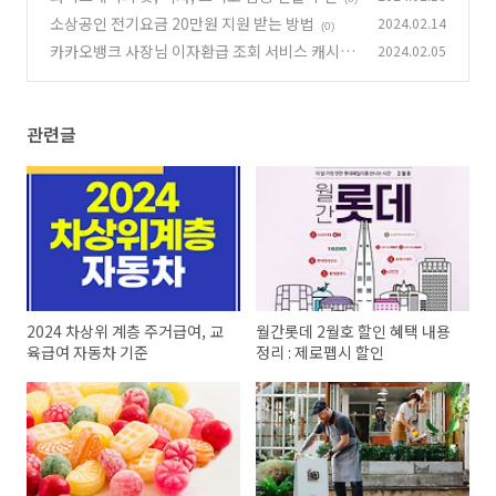
소상공인 전기요금 20만원 지원 받는 방법
2024.02.14
(0)
카카오뱅크 사장님 이자환급 조회 서비스 캐시백
2024.02.05
(0)
관련글
2024 차상위 계층 주거급여, 교
월간롯데 2월호 할인 혜택 내용
육급여 자동차 기준
정리 : 제로펩시 할인