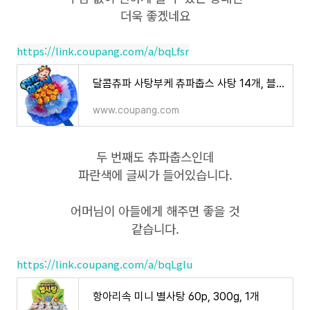
더욱 좋겠네요
https://link.coupang.com/a/bqLfsr
달콤츄파 사탕부케 츄파춥스 사탕 14개, 블루(멋진왕자님)1..., 1개
www.coupang.com
두 번째도 츄파춥스인데
파란색에 글씨가 들어있습니다.
어머님이 아들에게 해주면 좋을 것
같습니다.
https://link.coupang.com/a/bqLglu
항아리속 미니 별사탕 60p, 300g, 1개