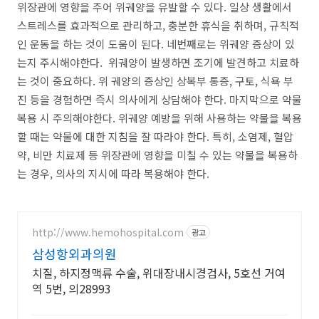
위장관에 영향을 주어 위궤양을 유발할 수 있다. 일상 생활에서
스트레스를 효과적으로 관리하고, 충분한 휴식을 취하며, 규칙적
인 운동을 하는 것이 도움이 된다. 네번째로는 위궤양 증상이 있
는지 주시해야한다. 위궤양이 발생하면 조기에 발견하고 치료하
는 것이 중요하다. 위 궤양의 증상인 상복부 통증, 구토, 식욕 부
진 등을 경험하면 즉시 의사에게 상담해야 한다. 마지막으로 약물
복용 시 주의해야한다. 위궤양 예방을 위해 사용하는 약물을 복용
할 때는 약물에 대한 지침을 잘 따라야 한다. 특히, 소염제, 혈압
약, 비만 치료제 등 위장관에 영향을 미칠 수 있는 약물을 복용하
는 경우, 의사의 지시에 따라 복용해야 한다.
http://www.hemohospital.com
광고
삼성항외과의원
치질, 하지정맥류 수술, 위대장내시경검사, 5호선 거여
역 5번, 의28993