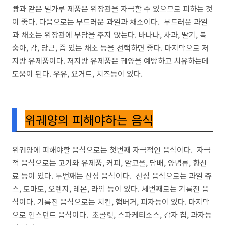
빵과 같은 밀가루 제품은 위장관을 자극할 수 있으므로 피하는 것
이 좋다. 다음으로는 부드러운 과일과 채소이다. 부드러운 과일
과 채소는 위장관에 부담을 주지 않는다. 바나나, 사과, 딸기, 복
숭아, 감, 당근, 즙 있는 채소 등을 선택하면 좋다. 마지막으로 저
지방 유제품이다. 저지방 유제품은 궤양을 예빵하고 치유하는데
도움이 된다. 우유, 요거트, 치즈등이 있다.
위궤양의 피해야하는 음식
위궤양에 피해야할 음식으로는 첫번째 자극적인 음식이다. 자극
적 음식으로는 고기와 유제품, 커피, 알코올, 담배, 양념류, 향신
료 등이 있다. 두번째는 산성 음식이다. 산성 음식으로는 과일 쥬
스, 토마토, 오렌지, 레몬, 라임 등이 있다. 세번째로는 기름진 음
식이다. 기름진 음식으로는 치킨, 햄버거, 피자등이 있다. 마지막
으로 인스턴트 음식이다. 초콜릿, 스파케티소스, 감자 칩, 과자등