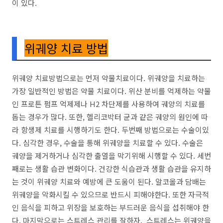
이 있다.
위궤양 치료 방법
위궤양 치료방법으로는 먼저 약물치료이다. 위궤양을 치료하는
가장 일반적인 방법은 약물 치료이다. 위산 분비를 억제하는 약물
인 프로튼 펌프 억제제나 H2 차단제를 사용하여 궤양의 치료를
돕는 경우가 많다. 또한, 헬리코박터 균과 같은 궤양의 원인에 따
라 항생제 치료를 시행하기도 한다. 두번째 방법으로는 수술이있
다. 심각한 경우, 수술을 통해 위궤양을 치료할 수 있다. 수술은
궤양을 제거하거나 심각한 출열을 막기위해 시행할 수 있다. 세번
째로는 생활 습관 변화이다. 건강한 식습관과 생활 습관을 유지하
는 것이 위궤양 치료와 예방에 큰 도움이 된다. 알코올과 담배는
위궤양을 악화시킬 수 있으므로 반드시 피해야한다. 또한 자극적
인 음식을 피하고 위장을 보호하는 부드러운 음식을 섭취해야 한
다. 마지막으로는 스트레스 관리를 잘하자. 스트레스는 위궤양을