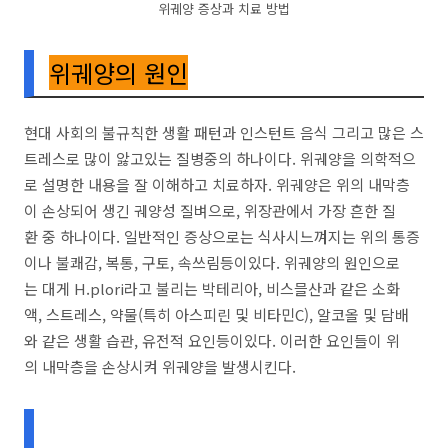
위궤양 증상과 치료 방법
위궤양의 원인
현대 사회의 불규칙한 생활 패턴과 인스턴트 음식 그리고 많은 스
트레스로 많이 앓고있는 질병중의 하나이다. 위궤양을 의학적으
로 설명한 내용을 잘 이해하고 치료하자. 위궤양은 위의 내막층
이 손상되어 생긴 궤양성 질벼으로, 위장관에서 가장 흔한 질
환 중 하나이다. 일반적인 증상으로는 식사시느껴지는 위의 통증
이나 불쾌감, 복통, 구토, 속쓰림등이있다. 위궤양의 원인으로
는 대게 H.plori라고 불리는 박테리아, 비스믈산과 같은 소화
액, 스트레스, 약물(특히 아스피린 및 비타민C), 알코올 및 담배
와 같은 생활 습관, 유전적 요인등이있다. 이러한 요인들이 위
의 내막층을 손상시켜 위궤양을 발생시킨다.