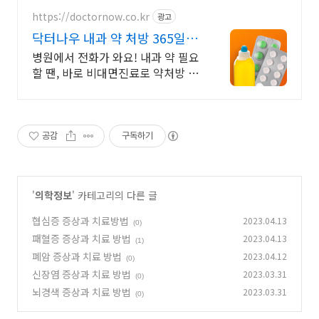
https://doctornow.co.kr
광고
닥터나우 내과 약 처방 365일
24시간 진료가능
병원에서 전화가 와요! 내과 약 필요
할 땐, 바로 비대면진료로 약처방 받
으세요
공감
구독하기
'
의학정보
' 카테고리의 다른 글
협심증 증상과 치료방법
2023.04.13
(0)
패혈증 증상과 치료 방법
2023.04.13
(1)
폐암 증상과 치료 방법
2023.04.12
(0)
신장염 증상과 치료 방법
2023.03.31
(0)
뇌경색 증상과 치료 방법
2023.03.31
(0)