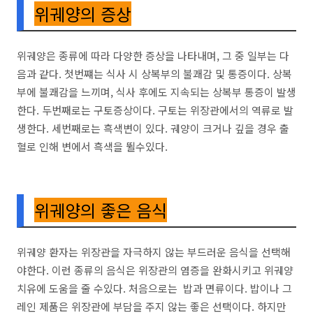
위궤양의 증상
위궤양은 종류에 따라 다양한 증상을 나타내며, 그 중 일부는 다
음과 같다. 첫번쨰는 식사 시 상복부의 불쾌감 및 통증이다. 상복
부에 불쾌감을 느끼며, 식사 후에도 지속되는 상복부 통증이 발생
한다. 두번째로는 구토증상이다. 구토는 위장관에서의 역류로 발
생한다. 세번째로는 흑색변이 있다. 궤양이 크거나 깊을 경우 출
혈로 인해 변에서 흑색을 뛸수있다.
위궤양의 좋은 음식
위궤양 환자는 위장관을 자극하지 않는 부드러운 음식을 선택해
야한다. 이런 종류의 음식은 위장관의 염증을 완화시키고 위궤양
치유에 도움을 줄 수있다. 처음으로는 밥과 면류이다. 밥이나 그
레인 제품은 위장관에 부담을 주지 않는 좋은 선택이다. 하지만