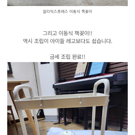
알리익스프레스 이동식 책꽂이
그리고 이동식 책꽂이!!
역시 조립이 아이들 레고보다도 쉽습니다.
금세 조립 완료!!