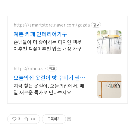
https://smartstore.naver.com/gazda
광고
예쁜 카페 인테리어가구
손님들이 더 좋아하는 디자인 책꽂
이추천 책꽂이추천 업소 매장 가구
https://ohou.se
광고
오늘의집 옷걸이 방 꾸미기 필수
앱, 오늘의집
지금 찾는 옷걸이, 오늘의집에서! 매
일 새로운 특가로 만나보세요
3
구독하기