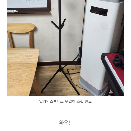
알리익스프레스 옷걸이 조립 완료
와우!!