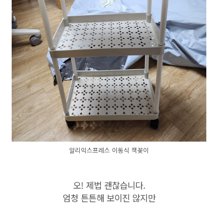
알리익스프레스 이동식 책꽂이
오! 제법 괜찮습니다.
엄청 튼튼해 보이진 않지만